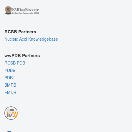
RCSB Partners
Nucleic Acid Knowledgebase
wwPDB Partners
RCSB PDB
PDBe
PDBj
BMRB
EMDB