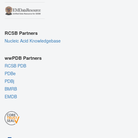
RCSB Partners
Nucleic Acid Knowledgebase
wwPDB Partners
RCSB PDB
PDBe
PDBj
BMRB
EMDB