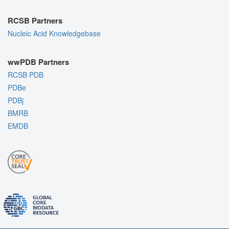
RCSB Partners
Nucleic Acid Knowledgebase
wwPDB Partners
RCSB PDB
PDBe
PDBj
BMRB
EMDB