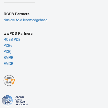
RCSB Partners
Nucleic Acid Knowledgebase
wwPDB Partners
RCSB PDB
PDBe
PDBj
BMRB
EMDB