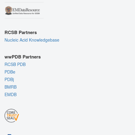
RCSB Partners
Nucleic Acid Knowledgebase
wwPDB Partners
RCSB PDB
PDBe
PDBj
BMRB
EMDB