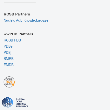
RCSB Partners
Nucleic Acid Knowledgebase
wwPDB Partners
RCSB PDB
PDBe
PDBj
BMRB
EMDB