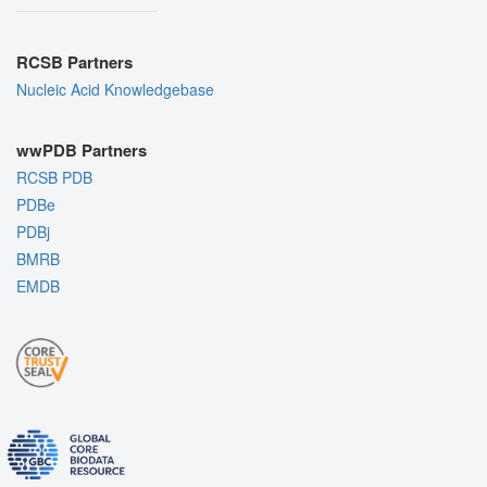
RCSB Partners
Nucleic Acid Knowledgebase
wwPDB Partners
RCSB PDB
PDBe
PDBj
BMRB
EMDB