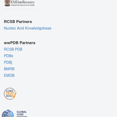
RCSB Partners
Nucleic Acid Knowledgebase
wwPDB Partners
RCSB PDB
PDBe
PDBj
BMRB
EMDB