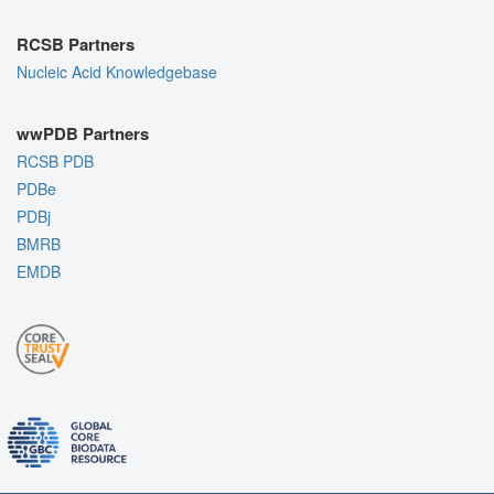
RCSB Partners
Nucleic Acid Knowledgebase
wwPDB Partners
RCSB PDB
PDBe
PDBj
BMRB
EMDB