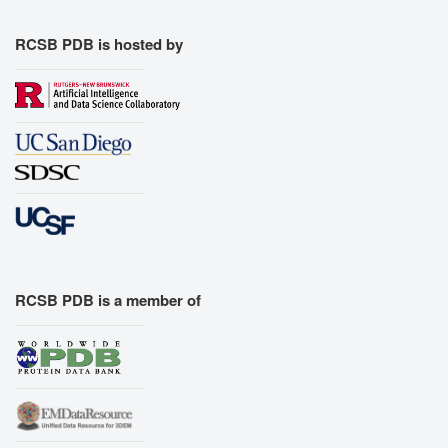
Export Models
Export Animation
RCSB PDB is hosted by
Export Geometry
RCSB PDB is a member of