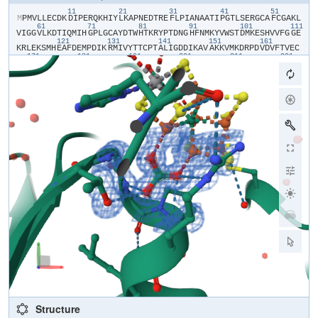
11
21
31
41
51
​M​
​P​
​M​
​V​
​L​
​L​
​E​
​C​
​D​
​K​
​D​
​I​
​P​
​E​
​R​
​Q​
​K​
​H​
​I​
​Y​
​L​
​K​
​A​
​P​
​N​
​E​
​D​
​T​
​R​
​E​
​F​
​L​
​P​
​I​
​A​
​N​
​A​
​A​
​T​
​I​
​P​
​G​
​T​
​L​
​S​
​E​
​R​
​G​
​C​
​A​
​F​
​C​
​G​
​A​
​K​
​L​
61
71
81
91
101
111
V​
​I​
​G​
​G​
​V​
​L​
​K​
​D​
​T​
​I​
​Q​
​M​
​I​
​H​
​G​
​P​
​L​
​G​
​C​
​A​
​Y​
​D​
​T​
​W​
​H​
​T​
​K​
​R​
​Y​
​P​
​T​
​D​
​N​
​G​
​H​
​F​
​N​
​M​
​K​
​Y​
​V​
​W​
​S​
​T​
​D​
​M​
​K​
​E​
​S​
​H​
​V​
​V​
​F​
​G​
​G​
​E​
121
131
141
151
161
K​
​R​
​L​
​E​
​K​
​S​
​M​
​H​
​E​
​A​
​F​
​D​
​E​
​M​
​P​
​D​
​I​
​K​
​R​
​M​
​I​
​V​
​Y​
​T​
​T​
​C​
​P​
​T​
​A​
​L​
​I​
​G​
​D​
​D​
​I​
​K​
​A​
​V​
​A​
​K​
​K​
​V​
​M​
​K​
​D​
​R​
​P​
​D​
​V​
​D​
​V​
​F​
​T​
​V​
​E​
​C​
171
181
191
201
211
221
P​
​G​
​F​
​S​
​G​
​V​
​S​
​Q​
​S​
​K​
​G​
​H​
​H​
​V​
​L​
​N​
​I​
​G​
​W​
​I​
​N​
​E​
​K​
​V​
​E​
​T​
​M​
​E​
​K​
​E​
​I​
​T​
​S​
​E​
​Y​
​T​
​M​
​N​
​F​
​I​
​G​
​D​
​F​
​N​
​I​
​Q​
​G​
​D​
​T​
​Q​
​L​
​L​
​Q​
​T​
​Y​
​W​
231
241
251
261
271
28
D​
​R​
​L​
​G​
​I​
​Q​
​V​
​V​
​A​
​H​
​F​
​T​
​G​
​N​
​G​
​T​
​Y​
​D​
​D​
​L​
​R​
​C​
​M​
​H​
​Q​
​A​
​Q​
​L​
​N​
​V​
​V​
​N​
​C​
​A​
​R​
​S​
​S​
​G​
​Y​
​I​
​A​
​N​
​E​
​L​
​K​
​K​
​R​
​Y​
​G​
​I​
​P​
​R​
​L​
​D​
​I​
​D​
291
301
311
321
331
S​
​W​
​G​
​F​
​N​
​Y​
​M​
​A​
​E​
​G​
​I​
​R​
​K​
​I​
​C​
​A​
​F​
​F​
​G​
​I​
​E​
​E​
​K​
​G​
​E​
​E​
​L​
​I​
​A​
​E​
​E​
​Y​
​A​
​K​
​W​
​K​
​P​
​K​
​L​
​D​
​W​
​Y​
​K​
​E​
​R​
​L​
​Q​
​G​
​K​
​K​
​M​
​A​
​I​
​W​
​T​
​G​
341
351
361
371
381
391
G​
​P​
​R​
​L​
​W​
​H​
​W​
​T​
​K​
​S​
​V​
​E​
​D​
​D​
​L​
​G​
​V​
​Q​
​V​
​V​
​A​
​M​
​S​
​S​
​K​
​F​
​G​
​H​
​E​
​E​
​D​
​F​
​E​
​K​
​V​
​I​
​A​
​R​
​G​
​K​
​E​
​G​
​T​
​Y​
​Y​
​I​
​D​
​D​
​G​
​N​
​E​
​L​
​E​
​F​
​F​
​E​
401
411
421
431
441
I​
​I​
​D​
​L​
​V​
​K​
​P​
​D​
​V​
​I​
​F​
​T​
​G​
​P​
​R​
​V​
​G​
​E​
​L​
​V​
​K​
​K​
​L​
​H​
​I​
​P​
​Y​
​V​
​N​
​G​
​H​
​G​
​Y​
​H​
​N​
​G​
​P​
​Y​
​M​
​G​
​F​
​E​
​G​
​F​
​V​
​N​
​L​
​A​
​R​
​D​
​M​
​Y​
​N​
​A​
​V​
​H​
451
461
471
N​
​P​
​L​
​R​
​H​
​L​
​A​
​A​
​V​
​D​
​I​
​R​
​D​
​K​
​S​
​Q​
​T​
​T​
​P​
​V​
​I​
​V​
​R​
​G​
​A​
​A​
Structure