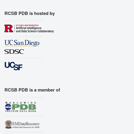
Export Models
Export Animation
RCSB PDB is hosted by
Export Geometry
RCSB PDB is a member of