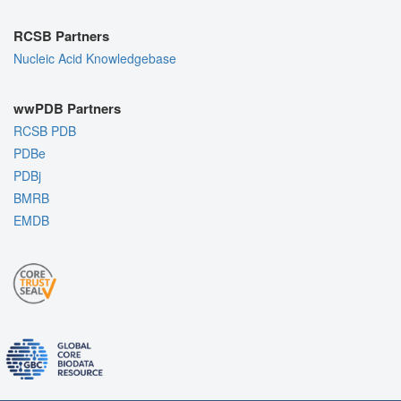
RCSB Partners
Nucleic Acid Knowledgebase
wwPDB Partners
RCSB PDB
PDBe
PDBj
BMRB
EMDB