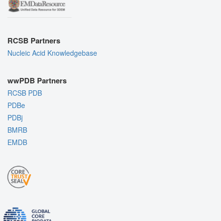
RCSB Partners
Nucleic Acid Knowledgebase
wwPDB Partners
RCSB PDB
PDBe
PDBj
BMRB
EMDB