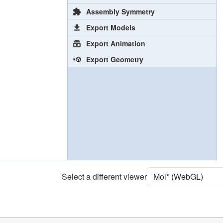
Assembly Symmetry
Export Models
Export Animation
Export Geometry
Select a different viewer