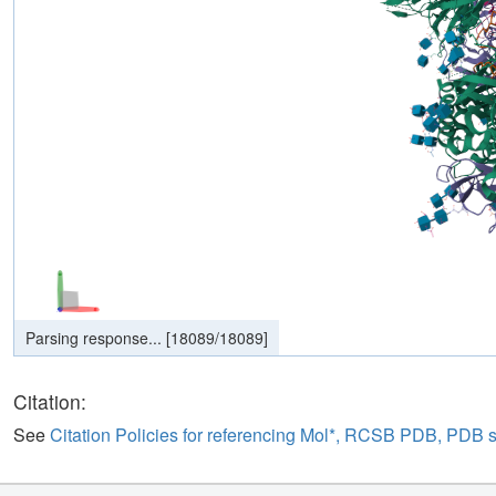
Parsing response...
[
18089
/
18089
]
Citation:
See
Citation Policies for referencing Mol*, RCSB PDB, PDB 