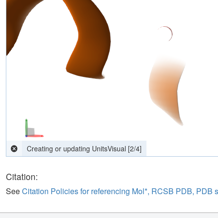
computing interactions
[
2
/
4
]
Citation:
See
Citation Policies for referencing Mol*, RCSB PDB, PDB 