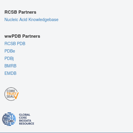
RCSB Partners
Nucleic Acid Knowledgebase
wwPDB Partners
RCSB PDB
PDBe
PDBj
BMRB
EMDB