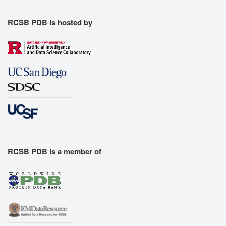
Export Models
Export Animation
RCSB PDB is hosted by
Export Geometry
RCSB PDB is a member of