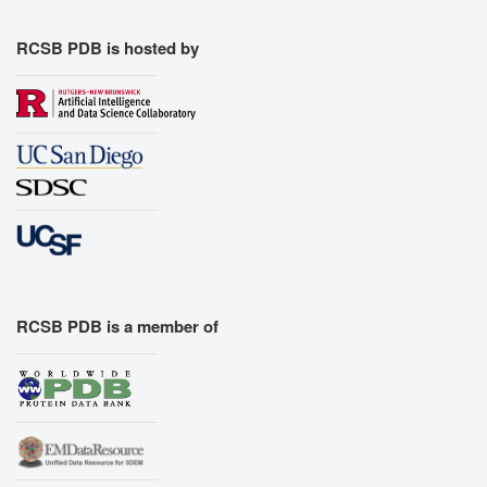
Export Animation
Export Geometry
RCSB PDB is hosted by
RCSB PDB is a member of