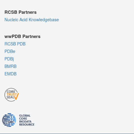
RCSB Partners
Nucleic Acid Knowledgebase
wwPDB Partners
RCSB PDB
PDBe
PDBj
BMRB
EMDB