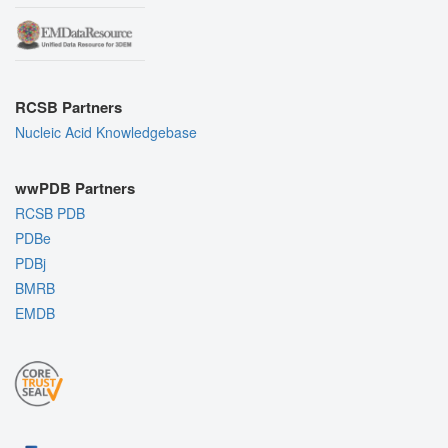
RCSB Partners
Nucleic Acid Knowledgebase
wwPDB Partners
RCSB PDB
PDBe
PDBj
BMRB
EMDB