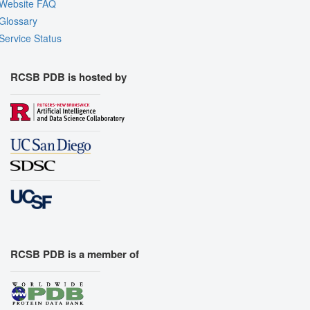
Website FAQ
Export Geometry
Glossary
Service Status
RCSB PDB is hosted by
RCSB PDB is a member of