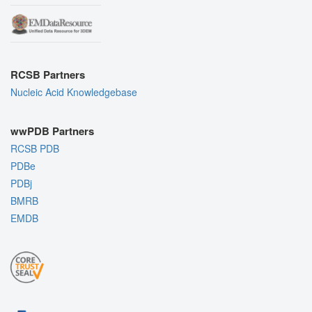
RCSB Partners
Nucleic Acid Knowledgebase
wwPDB Partners
RCSB PDB
PDBe
PDBj
BMRB
EMDB