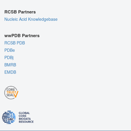
RCSB Partners
Nucleic Acid Knowledgebase
wwPDB Partners
RCSB PDB
PDBe
PDBj
BMRB
EMDB