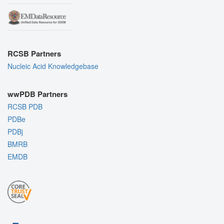
RCSB Partners
Nucleic Acid Knowledgebase
wwPDB Partners
RCSB PDB
PDBe
PDBj
BMRB
EMDB