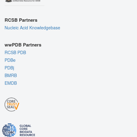
RCSB Partners
Nucleic Acid Knowledgebase
wwPDB Partners
RCSB PDB
PDBe
PDBj
BMRB
EMDB