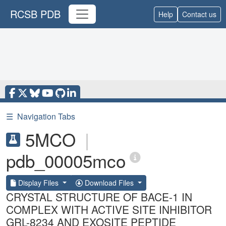
RCSB PDB
Help
Contact us
☰
Navigation Tabs
5MCO
|
pdb_00005mco
Display Files
Download Files
CRYSTAL STRUCTURE OF BACE-1 IN
COMPLEX WITH ACTIVE SITE INHIBITOR
GRL-8234 AND EXOSITE PEPTIDE