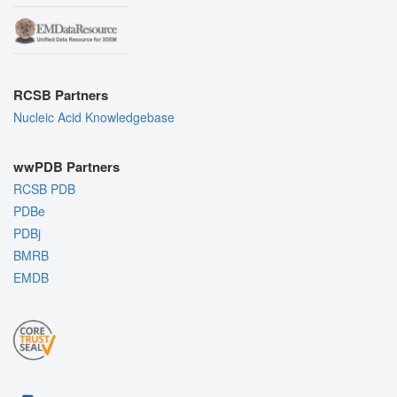
RCSB Partners
Nucleic Acid Knowledgebase
wwPDB Partners
RCSB PDB
PDBe
PDBj
BMRB
EMDB