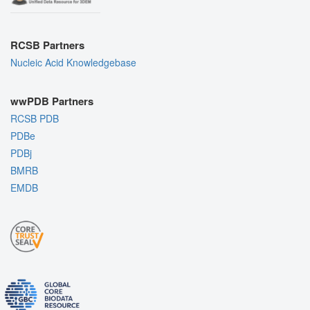
RCSB Partners
Nucleic Acid Knowledgebase
wwPDB Partners
RCSB PDB
PDBe
PDBj
BMRB
EMDB