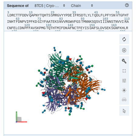
Sequence of
3
13
23
33
43
53
​L​
​D​
​R​
​C​
​T​
​T​
​F​
​D​
​D​
​V​
​Q​
​A​
​P​
​N​
​Y​
​T​
​Q​
​H​
​T​
​S​
​S​
​M​
​R​
​G​
​V​
​Y​
​Y​
​P​
​D​
​E​
​I​
​F​
​R​
​S​
​D​
​T​
​L​
​Y​
​L​
​T​
​Q​
​D​
​L​
​F​
​L​
​P​
​F​
​Y​
​S​
​N​
​V​
​T​
​G​
​F​
​H​
​T​
63
73
83
93
103
113
I​
​N​
​H​
​T​
​F​
​D​
​N​
​P​
​V​
​I​
​P​
​F​
​K​
​D​
​G​
​I​
​Y​
​F​
​A​
​A​
​T​
​E​
​K​
​S​
​N​
​V​
​V​
​R​
​G​
​W​
​V​
​F​
​G​
​S​
​T​
​M​
​N​
​N​
​K​
​S​
​Q​
​S​
​V​
​I​
​I​
​I​
​N​
​N​
​S​
​T​
​N​
​V​
​V​
​I​
​R​
​A​
123
133
143
153
163
C​
​N​
​F​
​E​
​L​
​C​
​D​
​N​
​P​
​F​
​F​
​A​
​V​
​S​
​K​
​P​
​M​
​G​
​T​
​Q​
​T​
​H​
​T​
​M​
​I​
​F​
​D​
​N​
​A​
​F​
​N​
​C​
​T​
​F​
​E​
​Y​
​I​
​S​
​D​
​A​
​F​
​S​
​L​
​D​
​V​
​S​
​E​
​K​
​S​
​G​
​N​
​F​
​K​
​H​
​L​
​R​
173
183
193
203
213
223
E​
​F​
​V​
​F​
​K​
​N​
​K​
​D​
​G​
​F​
​L​
​Y​
​V​
​Y​
​K​
​G​
​Y​
​Q​
​P​
​I​
​D​
​V​
​V​
​R​
​D​
​L​
​P​
​S​
​G​
​F​
​N​
​T​
​L​
​K​
​P​
​I​
​F​
​K​
​L​
​P​
​L​
​G​
​I​
​K​
​I​
​T​
​N​
​F​
​R​
​A​
​I​
​L​
​T​
​A​
​F​
​L​
233
243
253
263
273
28
P​
​A​
​Q​
​D​
​T​
​W​
​G​
​T​
​S​
​A​
​A​
​A​
​Y​
​F​
​V​
​G​
​Y​
​L​
​K​
​P​
​T​
​K​
​F​
​M​
​L​
​K​
​Y​
​D​
​E​
​N​
​G​
​T​
​I​
​T​
​D​
​A​
​V​
​D​
​C​
​S​
​Q​
​N​
​P​
​L​
​A​
​E​
​L​
​K​
​C​
​S​
​V​
​K​
​S​
​F​
​E​
​I​
293
303
313
323
333
D​
​K​
​G​
​I​
​Y​
​Q​
​T​
​S​
​N​
​F​
​R​
​V​
​V​
​P​
​S​
​G​
​D​
​V​
​V​
​R​
​F​
​P​
​N​
​I​
​T​
​N​
​L​
​C​
​P​
​F​
​G​
​E​
​V​
​F​
​N​
​A​
​T​
​K​
​F​
​P​
​S​
​V​
​Y​
​A​
​W​
​E​
​R​
​K​
​R​
​I​
​S​
​N​
​C​
​V​
​A​
​D​
343
353
363
373
383
393
Y​
​S​
​V​
​L​
​Y​
​N​
​S​
​T​
​S​
​F​
​S​
​T​
​F​
​K​
​C​
​Y​
​G​
​V​
​S​
​A​
​T​
​K​
​L​
​N​
​D​
​L​
​C​
​F​
​S​
​N​
​V​
​Y​
​A​
​D​
​S​
​F​
​V​
​V​
​K​
​G​
​D​
​D​
​V​
​R​
​Q​
​I​
​A​
​P​
​G​
​Q​
​T​
​G​
​V​
​I​
​A​
​D​
403
413
423
433
443
Y​
​N​
​Y​
​K​
​L​
​P​
​D​
​D​
​F​
​M​
​G​
​C​
​V​
​L​
​A​
​W​
​N​
​T​
​R​
​N​
​I​
​D​
​A​
​T​
​S​
​T​
​G​
​N​
​Y​
​N​
​Y​
​K​
​Y​
​R​
​Y​
​L​
​R​
​H​
​G​
​K​
​L​
​R​
​P​
​F​
​E​
​R​
​D​
​I​
​S​
​N​
​V​
​P​
​F​
​S​
​P​
​D​
453
463
473
483
493
503
G​
​K​
​P​
​C​
​T​
​P​
​P​
​A​
​L​
​N​
​C​
​Y​
​W​
​P​
​L​
​K​
​D​
​Y​
​G​
​F​
​Y​
​T​
​T​
​S​
​G​
​I​
​G​
​Y​
​Q​
​P​
​Y​
​R​
​V​
​V​
​V​
​L​
​S​
​F​
​E​
​L​
​L​
​N​
​A​
​P​
​A​
​T​
​V​
​C​
​G​
​P​
​K​
​L​
​S​
​T​
​D​
​L​
513
523
533
543
553
56
I​
​K​
​N​
​Q​
​C​
​V​
​N​
​F​
​N​
​F​
​N​
​G​
​L​
​T​
​G​
​T​
​G​
​V​
​L​
​T​
​P​
​S​
​S​
​K​
​R​
​F​
​Q​
​P​
​F​
​Q​
​Q​
​F​
​G​
​R​
​D​
​V​
​S​
​D​
​F​
​T​
​D​
​S​
​V​
​R​
​D​
​P​
​K​
​T​
​S​
​E​
​I​
​L​
​D​
​I​
​S​
​P​
573
583
613
C​
​S​
​F​
​G​
​G​
​V​
​S​
​V​
​I​
​T​
​P​
​G​
​T​
​N​
​A​
​S​
​S​
​E​
​V​
​A​
​V​
​L​
​Y​
​Q​
​D​
​V​
​N​
​C​
​T​
​D​
​V​
​P​
​T​
​A​
​I​
​H​
​A​
​D​
​Q​
​L​
​T​
​P​
​A​
​W​
​R​
​I​
​Y​
​S​
​T​
​G​
​N​
​N​
​V​
​F​
​Q​
​T​
623
633
643
663
673
Q​
​A​
​G​
​C​
​L​
​I​
​G​
​A​
​E​
​H​
​V​
​D​
​T​
​S​
​Y​
​E​
​C​
​D​
​I​
​P​
​I​
​G​
​A​
​G​
​I​
​C​
​A​
​S​
​Y​
​H​
​T​
​V​
​S​
​S​
​L​
​R​
​S​
​T​
​S​
​Q​
​K​
​S​
​I​
​V​
​A​
​Y​
​T​
​M​
​S​
​L​
​G​
​A​
​D​
​S​
​S​
​I​
683
693
703
713
723
A​
​Y​
​S​
​N​
​N​
​T​
​I​
​A​
​I​
​P​
​T​
​N​
​F​
​L​
​I​
​S​
​I​
​T​
​T​
​E​
​V​
​M​
​P​
​V​
​S​
​M​
​A​
​K​
​T​
​S​
​V​
​D​
​C​
​N​
​M​
​Y​
​I​
​C​
​G​
​D​
​S​
​T​
​E​
​C​
​A​
​N​
​L​
​L​
​L​
​Q​
​Y​
​G​
​S​
​F​
​C​
​A​
733
743
753
763
773
783
Q​
​L​
​N​
​R​
​A​
​L​
​S​
​G​
​I​
​A​
​V​
​E​
​Q​
​D​
​R​
​N​
​T​
​R​
​E​
​V​
​F​
​A​
​Q​
​V​
​K​
​Q​
​M​
​Y​
​K​
​T​
​P​
​T​
​L​
​K​
​D​
​F​
​G​
​G​
​F​
​N​
​F​
​S​
​Q​
​I​
​L​
​P​
​D​
​P​
​L​
​K​
​P​
​T​
​K​
​R​
​S​
​F​
793
803
813
823
833
84
I​
​E​
​D​
​L​
​L​
​F​
​N​
​K​
​V​
​T​
​L​
​A​
​D​
​A​
​G​
​F​
​M​
​K​
​Q​
​Y​
​G​
​E​
​C​
​L​
​G​
​D​
​I​
​N​
​A​
​R​
​D​
​L​
​I​
​C​
​A​
​Q​
​K​
​F​
​N​
​G​
​L​
​T​
​V​
​L​
​P​
​P​
​L​
​L​
​T​
​D​
​D​
​M​
​I​
​A​
​A​
​Y​
853
863
873
883
893
T​
​A​
​A​
​L​
​V​
​S​
​G​
​T​
​A​
​T​
​A​
​G​
​W​
​T​
​F​
​G​
​A​
​G​
​A​
​A​
​L​
​Q​
​I​
​P​
​F​
​A​
​M​
​Q​
​M​
​A​
​Y​
​R​
​F​
​N​
​G​
​I​
​G​
​V​
​A​
​Q​
​N​
​V​
​L​
​Y​
​E​
​N​
​Q​
​K​
​Q​
​I​
​A​
​N​
​Q​
​F​
​N​
​K​
903
913
923
933
943
953
A​
​I​
​S​
​Q​
​I​
​Q​
​E​
​S​
​L​
​T​
​T​
​T​
​S​
​T​
​A​
​L​
​G​
​K​
​L​
​Q​
​D​
​V​
​V​
​N​
​Q​
​N​
​A​
​Q​
​A​
​L​
​N​
​T​
​L​
​V​
​K​
​Q​
​L​
​S​
​S​
​N​
​F​
​G​
​A​
​I​
​S​
​S​
​V​
​L​
​N​
​D​
​I​
​L​
​S​
​R​
​L​
​D​
963
973
983
993
1003
K​
​V​
​E​
​A​
​E​
​V​
​Q​
​I​
​D​
​R​
​L​
​I​
​T​
​G​
​R​
​L​
​Q​
​S​
​L​
​Q​
​T​
​Y​
​V​
​T​
​Q​
​Q​
​L​
​I​
​R​
​A​
​A​
​E​
​I​
​R​
​A​
​S​
​A​
​N​
​L​
​A​
​A​
​T​
​K​
​M​
​S​
​E​
​C​
​V​
​L​
​G​
​Q​
​S​
​K​
​R​
​V​
​D​
1013
1023
1033
1043
1053
1063
F​
​C​
​G​
​K​
​G​
​Y​
​H​
​L​
​M​
​S​
​F​
​P​
​Q​
​A​
​A​
​P​
​H​
​G​
​V​
​V​
​F​
​L​
​H​
​V​
​T​
​Y​
​V​
​P​
​S​
​Q​
​E​
​R​
​N​
​F​
​T​
​T​
​A​
​P​
​A​
​I​
​C​
​H​
​E​
​G​
​K​
​A​
​Y​
​F​
​P​
​R​
​E​
​G​
​V​
​F​
​V​
​F​
1073
1083
1093
1103