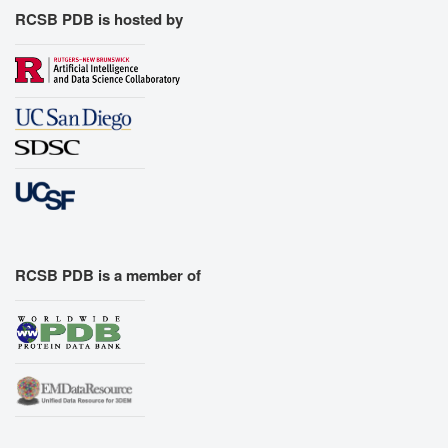
Export Geometry
RCSB PDB is hosted by
RCSB PDB is a member of