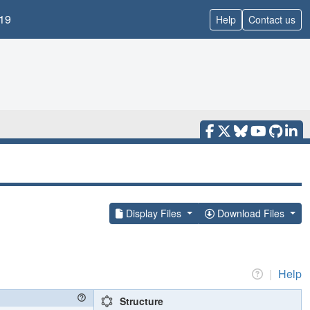
19
Help
Contact us
Display Files
Download Files
|
Help
Structure