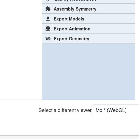
Assembly Symmetry
Export Models
Export Animation
Export Geometry
Select a different viewer